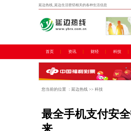
延边热线_延边生活密切相关的各种生活信息
首页
资讯
财经
科技
您当前的位置 ：
延边热线
>>
科技
最全手机支付安全
来