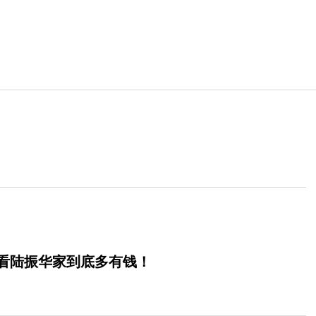
看陆振华家到底多有钱！