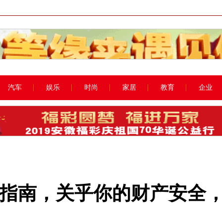
汽车
娱乐
时尚
家居
教育
企业
指南，关乎你的财产安全