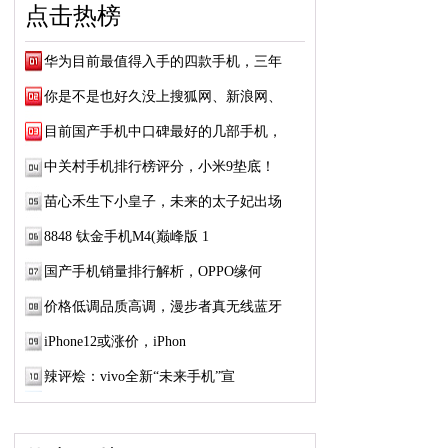
点击热榜
华为目前最值得入手的四款手机，三年
你是不是也好久没上搜狐网、新浪网、
目前国产手机中口碑最好的几部手机，
中关村手机排行榜评分，小米9垫底！
苗心禾生下小皇子，未来的太子妃出场
8848 钛金手机M4(巅峰版 1
国产手机销量排行解析，OPPO缘何
价格低调品质高调，漫步者真无线蓝牙
iPhone12或涨价，iPhon
辣评烩：vivo全新“未来手机”宣