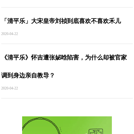
「清平乐」大宋皇帝刘祯到底喜欢不喜欢禾儿
2020-04-22
《清平乐》怀吉遭张妼晗陷害，为什么却被官家
调到身边亲自教导？
2020-04-22