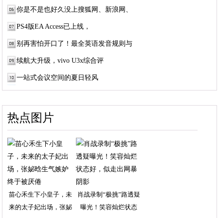
你是不是也好久没上搜狐网、新浪网、
PS4版EA Access已上线，
别再害怕开口了！最全英语发音规则与
续航大升级，vivo U3x综合评
一站式会议空间的夏日轻风
热点图片
苗心禾生下小皇子，未
肖战录制“极挑”路透疑
来的太子妃出场，张妼
曝光！笑容灿烂状态