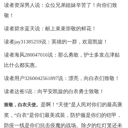
读者资深男人说：众位兄弟姐妹辛苦了！向你们致
敬！
读者碧水蓝天说：献上束束崇敬的鲜花！
读者jay31385259说：英雄的一群，欢迎凯旋！
读者海风280047016说：那么勇敢，护士多发点津贴
比什么都实惠。
读者用户3260042561897说：漂亮，向白衣们致敬！
读者达爸5说：向平安凯旋的白衣勇士致敬！
是啊！“天使”是人民对你们的最高褒
致敬，白衣天使。
奖，“白衣”是你们最美戎装，防护服是你们的铠甲，
防疫一线是你们抗击疫魔的战场。除夕的红灯笼还未