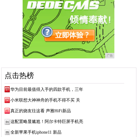
广告
点击热榜
华为目前最值得入手的四款手机，三年
小米联想大神神舟的手机不得不买 关
真正的烧友往这看 声雅HiFi新品
这配置略显尴尬！阿尔卡特巨屏手机亮
全新苹果手机iphone11 新品