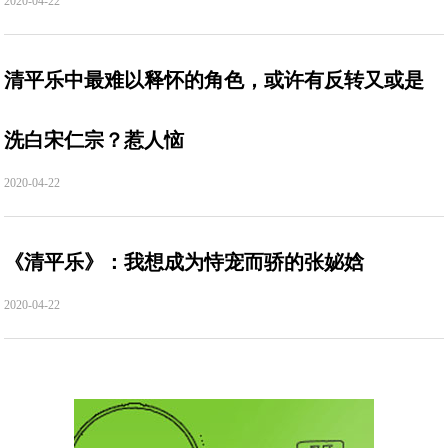
2020-04-22
清平乐中最难以释怀的角色，或许有反转又或是
洗白宋仁宗？惹人恼
2020-04-22
《清平乐》：我想成为恃宠而骄的张妼娢
2020-04-22