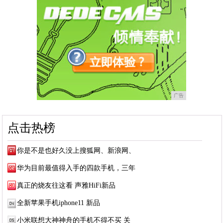
广告
点击热榜
你是不是也好久没上搜狐网、新浪网、
华为目前最值得入手的四款手机，三年
真正的烧友往这看 声雅HiFi新品
全新苹果手机iphone11 新品
小米联想大神神舟的手机不得不买 关