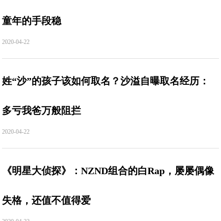
童年的手段稳
2020-04-22
姓“沙”的孩子该如何取名？沙溢自曝取名经历：
多亏我爸万般阻拦
2020-04-22
《明星大侦探》：NZND组合的白Rap，屡屡偶像
失格，还值不值得爱