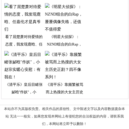
看了屈楚萧对待爱情的
《明星大侦探》：
态度，我发现鹿晗、任
NZND组合的白Rap，
《清平乐》皇后目睹张
《清平乐》靠频繁被骂
妼晗''作妖''，小
而上热搜的大女主历史
本站亦不为其版权负责。相关作品的原创性、文中陈述文字以及内容数据庞杂本
站 无法一一核实，如果您发现本网站上有侵犯您的合法权益的内容，请联系我
们，本网站将立即予以删除！