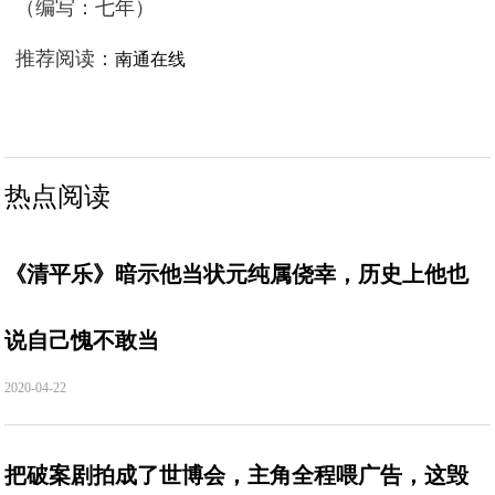
（编写：七年）
推荐阅读：
南通在线
热点阅读
《清平乐》暗示他当状元纯属侥幸，历史上他也
说自己愧不敢当
2020-04-22
把破案剧拍成了世博会，主角全程喂广告，这毁