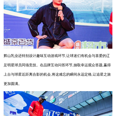
辉山乳业还特别设计趣味互动游戏环节,让球迷们有机会与喜爱的辽
足明星球员同场竞技。在品牌互动问答环节,抽取幸运观众答题,赢得
上台与球星近距离合影的机会,将这难忘的瞬间永远定格,让追星之旅
更加圆满。