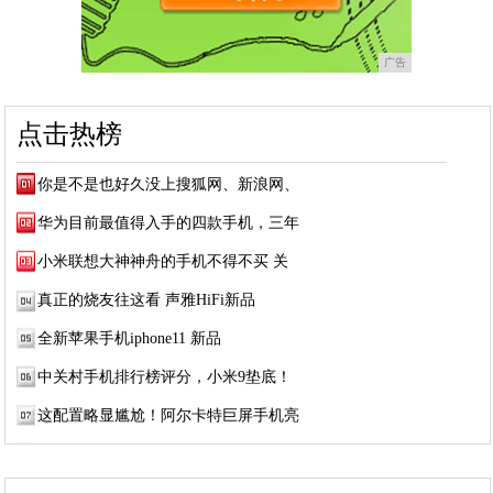
广告
点击热榜
你是不是也好久没上搜狐网、新浪网、
华为目前最值得入手的四款手机，三年
小米联想大神神舟的手机不得不买 关
真正的烧友往这看 声雅HiFi新品
全新苹果手机iphone11 新品
中关村手机排行榜评分，小米9垫底！
这配置略显尴尬！阿尔卡特巨屏手机亮