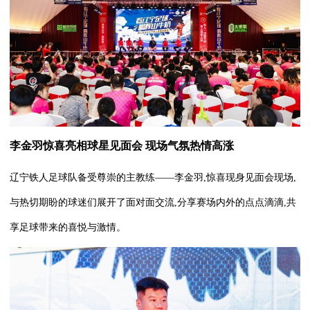
李金羽惊喜亮相球星见面会
现场气氛热情高涨
辽宁铁人足球队备受尊崇的主教练——李金羽,惊喜现身见面会现场,
与热切期盼的球迷们展开了面对面交流,分享赛场内外的点点滴滴,共
享足球带来的喜悦与激情。