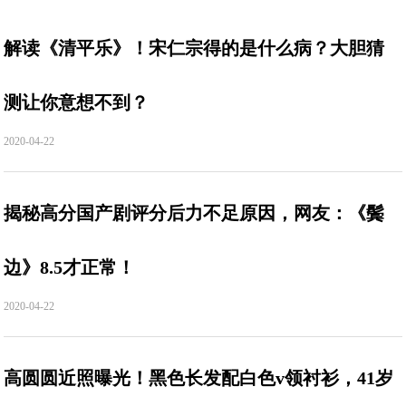
解读《清平乐》！宋仁宗得的是什么病？大胆猜
测让你意想不到？
2020-04-22
揭秘高分国产剧评分后力不足原因，网友：《鬓
边》8.5才正常！
2020-04-22
高圆圆近照曝光！黑色长发配白色v领衬衫，41岁