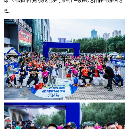
球、钟情辉山牛奶的球迷朋友们,编织了一段难以忘怀的中秋假日记
忆。