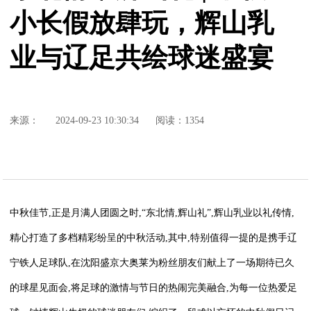
小长假放肆玩，辉山乳
业与辽足共绘球迷盛宴
来源：
2024-09-23 10:30:34
阅读：1354
中秋佳节,正是月满人团圆之时,“东北情,辉山礼”,辉山乳业以礼传情,
精心打造了多档精彩纷呈的中秋活动,其中,特别值得一提的是携手辽
宁铁人足球队,在沈阳盛京大奥莱为粉丝朋友们献上了一场期待已久
的球星见面会,将足球的激情与节日的热闹完美融合,为每一位热爱足