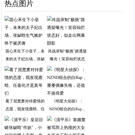
热点图片
苗心禾生下小皇子，未
肖战录制“极挑”路透疑
来的太子妃出场，张妼
曝光！笑容灿烂状态
看了屈楚萧对待爱情的
《明星大侦探》：
态度，我发现鹿晗、任
NZND组合的白Rap，