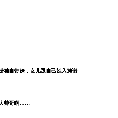
未婚独自带娃，女儿跟自己姓入族谱
大帅哥啊……