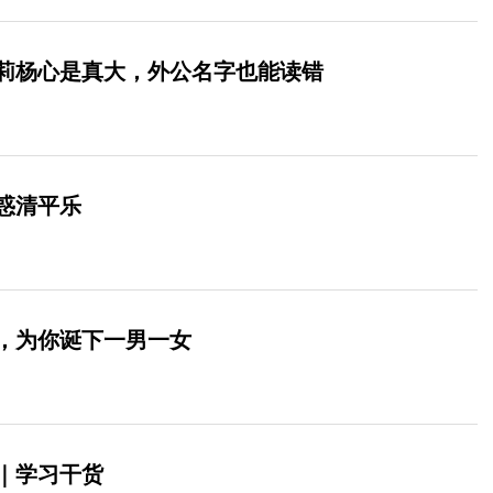
莉杨心是真大，外公名字也能读错
惑清平乐
，为你诞下一男一女
｜学习干货