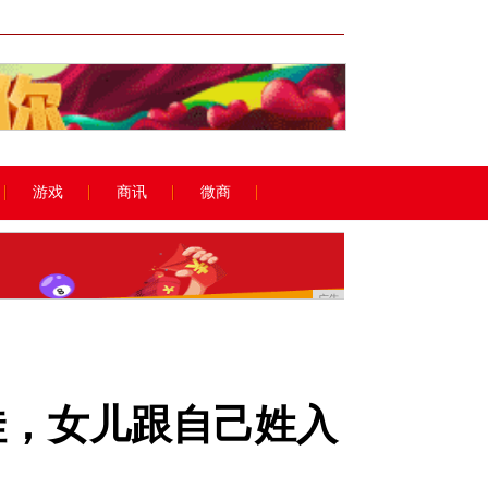
广告
游戏
商讯
微商
广告
娃，女儿跟自己姓入