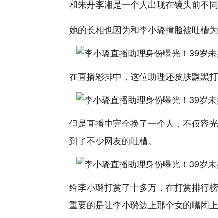
和朱丹李湘是一个人出现在镜头前不同
她的长相也因为和李小璐撞脸被吐槽为
在直播彩排中，这位助理还皮肤黝黑打
但是直播中完全换了一个人，不仅容光
到了不少网友的吐槽。
给李小璐打赏了十多万，在打赏排行榜
重要的是让李小璐边上那个女的嘴闭上