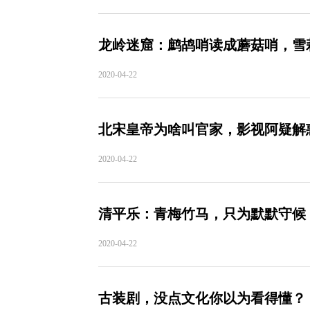
龙岭迷窟：鹧鸪哨读成蘑菇哨，雪
2020-04-22
北宋皇帝为啥叫官家，影视阿疑解
2020-04-22
清平乐：青梅竹马，只为默默守候
2020-04-22
古装剧，没点文化你以为看得懂？