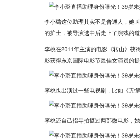
李小璐这位助理其实不是普通人，她叫
的护士，被导演选中后走上了演戏的道
李桃在2011年主演的电影《转山》
影获得东京国际电影节最佳女演员的提
李桃也出演过一些电视剧，比如《无懈
李桃还自己指导拍摄过两部微电影，她