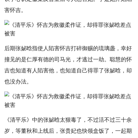
害怀吉。
后期张妼晗指使人陷害怀吉打碎御赐的琉璃盏，幸好
撞见的是仁厚有德的司马光，才逃过一劫。聪慧的怀
吉也知道有人陷害他，也知道自己得罪了张妼晗，却
也没办法。
《清平乐》中的张妼晗太狠毒了，不过活不过三十余
岁，等董秋和上线后，张贵妃也快领盒饭了，一起期