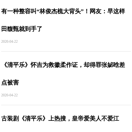
有一种整容叫“林俊杰梳大背头”！网友：早这样
田馥甄就到手了
2020-04-22
《清平乐》怀吉为救徽柔作证，却得罪张妼晗差
点被害
2020-04-22
古装剧《清平乐》上热搜，皇帝爱美人不爱江