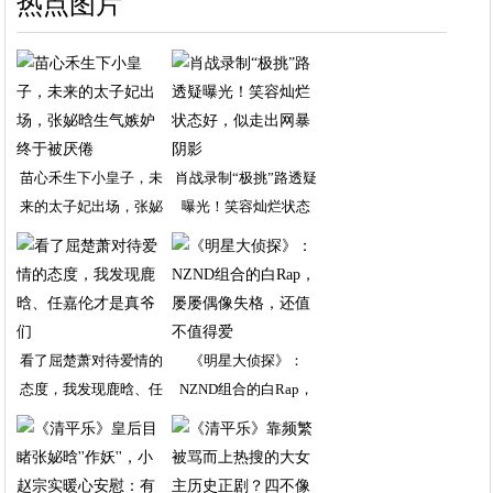
热点图片
苗心禾生下小皇子，未
肖战录制“极挑”路透疑
来的太子妃出场，张妼
曝光！笑容灿烂状态
看了屈楚萧对待爱情的
《明星大侦探》：
态度，我发现鹿晗、任
NZND组合的白Rap，