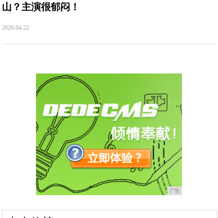
山？主演很郁闷！
2020-04-22
广告