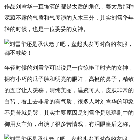
作品刘雪华一直饰演的都是太后的角色，姜太后那种
深藏不露的气质和气度演的入木三分，其实刘雪华年
轻的时候，也是一位妥妥的女神。
年轻时候的刘雪华可以说是一位惊艳了时光的女神，
拥有小巧的瓜子脸和明亮的眼眸，高挺的鼻子，精致
的五官让人羡慕，清纯美丽，温婉可人，皮肤非常的
白皙，看上去非常的有气质，很多人对刘雪华的印象
不是苦就是哭，其实主要原因是刘雪华是琼瑶剧中的
御用女主角，出演了很多苦情戏，有泪眼皇后之称。