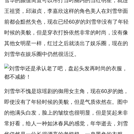
王祖贤，邱淑贞，李嘉欣这样的角色美人在刘雪华面
前都会黯然失色，现在已经60岁的刘雪华没有了年轻
时候的美貌，但是穿衣打扮依然非常的时尚，没有像
其他女明星一样，红过之后就淡出了娱乐圈，现在的
刘雪华在娱乐圈中仍然很活泛。
刘雪华不愧是琼瑶剧的御用女主角，现在60岁的她，
即使没有了年轻时候的美貌，但是气质依然在。图中
的他满头白发，脸上的皱纹也很明显，但是笑起来非
常好看，给人一种如沐春风的感觉，年华逝去，刘雪
华仍然是一位长得漂亮的老奶奶，一身黑色的衣服，