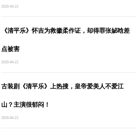
2020-04-22
《清平乐》怀吉为救徽柔作证，却得罪张妼晗差
点被害
2020-04-22
古装剧《清平乐》上热搜，皇帝爱美人不爱江
山？主演很郁闷！
2020-04-22