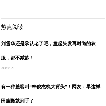
热点阅读
刘雪华还是承认老了吧，盘起头发再时尚的衣
服，都不减龄！
2020-04-22
有一种整容叫“林俊杰梳大背头”！网友：早这样
田馥甄就到手了