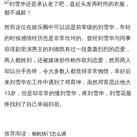
然而这位在娱乐圈中可以说是前辈级的刘雪华，年轻
的时候感情经历也是非常坎坷的。曾经刘雪华与同事
琼瑶剧里演男主的刘德凯有过一段轰轰烈烈的恋爱，
两人都姓刘，还被媒体炒作称作双刘恋爱，然而两人
却以分手告终，令大多数人都觉得非常惋惜，幸好后
来刘雪华在工作中遇到了邓育坤，虽然邓育昆比他大
13岁，但是却非常的懂刘雪华，疼刘雪华，刘雪花最
终找到了自己幸福归宿。
推荐阅读：
相机快门怎么调