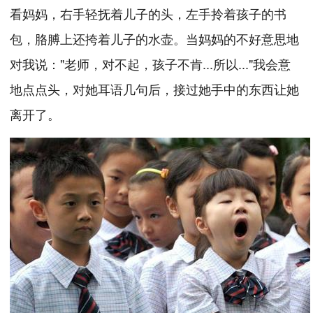
看妈妈，右手轻抚着儿子的头，左手拎着孩子的书
包，胳膊上还挎着儿子的水壶。当妈妈的不好意思地
对我说："老师，对不起，孩子不肯...所以..."我会意
地点点头，对她耳语几句后，接过她手中的东西让她
离开了。