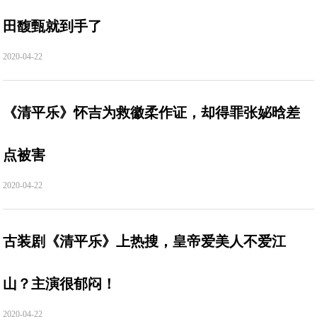
田馥甄就到手了
2020-04-22
《清平乐》怀吉为救徽柔作证，却得罪张妼晗差
点被害
2020-04-22
古装剧《清平乐》上热搜，皇帝爱美人不爱江
山？主演很郁闷！
2020-04-22