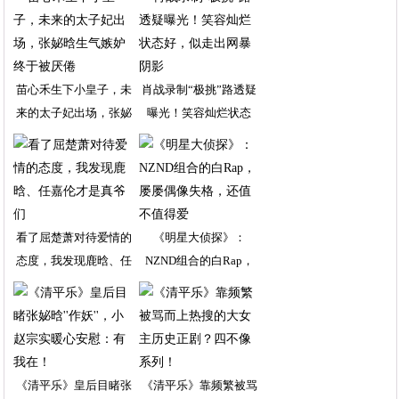
苗心禾生下小皇子，未
肖战录制“极挑”路透疑
来的太子妃出场，张妼
曝光！笑容灿烂状态
看了屈楚萧对待爱情的
《明星大侦探》：
态度，我发现鹿晗、任
NZND组合的白Rap，
《清平乐》皇后目睹张
《清平乐》靠频繁被骂