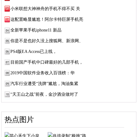
小米联想大神神舟的手机不得不买 关
这配置略显尴尬！阿尔卡特巨屏手机亮
全新苹果手机iphone11 新品
你是不是也好久没上搜狐网、新浪网、
PS4版EA Access已上线，
目前国产手机中口碑最好的几部手机，
2019中国软件业务收入百强榜：华
汽车行业遭受“洗牌”尴尬，淘油集紧
“天王山之战”前夜，金沙酒业做对了
热点图片