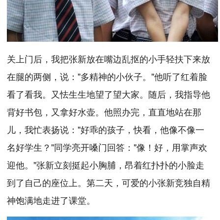
关上门后，我把张新放在嘴边乱抠的小手轻扶下来放
在腿的两侧，说："多精神的小伙子。"他听了红着脸
看了看我。又怯生生地望了望大家。随后，我指导他
背好书包，又拿好水壶。他照办完，直直地站在那
儿，我忙表扬说："好乖的孩子，快看，他像不像一
名好学生？"同学亮开嗓门回答："像！好，用掌声欢
迎他。"张新立刻挺起小胸脯，昂着红扑扑的小脸走
到了自己的座位上。第二天，可爱的小张新竞独自精
神饱满地走进了课堂。