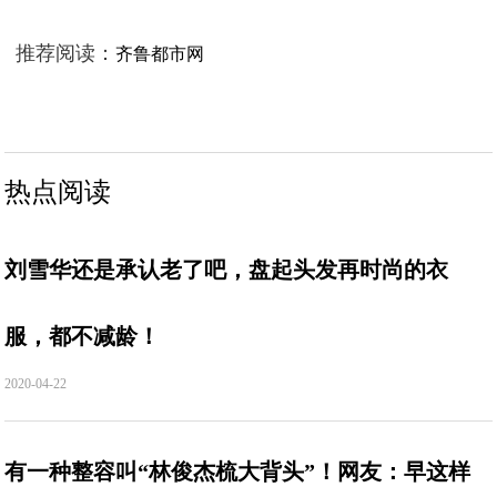
推荐阅读：
齐鲁都市网
热点阅读
刘雪华还是承认老了吧，盘起头发再时尚的衣
服，都不减龄！
2020-04-22
有一种整容叫“林俊杰梳大背头”！网友：早这样