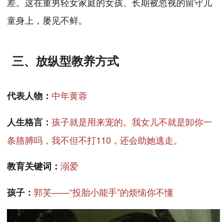
差。这在重男轻女家庭的女孩、长期被忽视的留守儿
童身上，屡见不鲜。
三、放纵型教养方式
中年黄蓉
代表人物：
孩子就是用来宠的。我女儿不就是卸你一
人生格言：
条胳膊吗，我不但不打110，还会助她逃走。
溺爱
教育关键词：
郭芙——“投胎小能手”的烦恼你不懂
孩子：