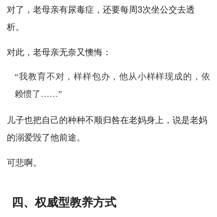
对了，老母亲有尿毒症，还要每周3次坐公交去透
析。
对此，老母亲无奈又懊悔：
“我教育不对，样样包办，他从小样样现成的，依
赖惯了……”
儿子也把自己的种种不顺归咎在老妈身上，说是老妈
的溺爱毁了他前途。
可悲啊。
四、权威型教养方式