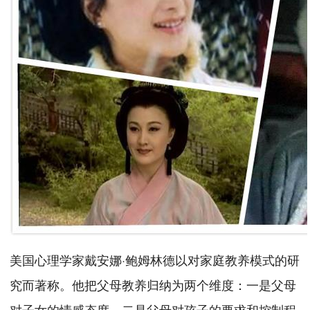
美国心理学家戴安娜·鲍姆林德以对家庭教养模式的研
究而著称。他把父母教养归纳为两个维度：一是父母
对子女的情感态度，二是父母对孩子的要求和控制程