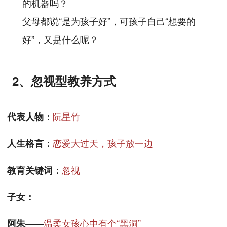
的机器吗？
父母都说“是为孩子好”，可孩子自己“想要的
好”，又是什么呢？
2、忽视型教养方式
阮星竹
代表人物：
恋爱大过天，孩子放一边
人生格言：
忽视
教育关键词：
子女：
——
温柔女孩心中有个“黑洞”
阿朱