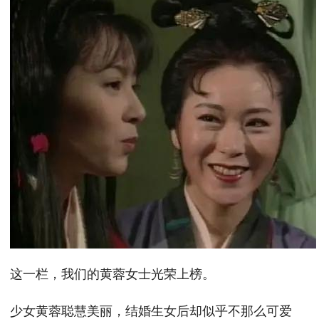
这一栏，我们的黄蓉女士光荣上榜。
少女黄蓉聪慧美丽，结婚生女后却似乎不那么可爱