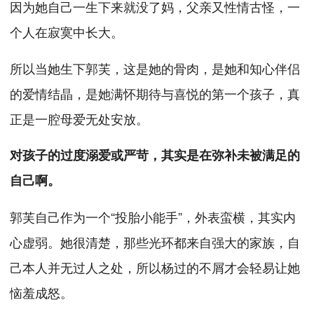
因为她自己一生下来就没了妈，父亲又性情古怪，一
个人在寂寞中长大。
所以当她生下郭芙，这是她的骨肉，是她和知心伴侣
的爱情结晶，是她满怀期待与喜悦的第一个孩子，真
正是一腔母爱无处安放。
对孩子的过度溺爱或严苛，其实是在弥补未被满足的
自己啊。
郭芙自己作为一个“投胎小能手”，外表蛮横，其实内
心虚弱。她很清楚，那些光环都来自强大的家族，自
己本人并无过人之处，所以杨过的不屑才会轻易让她
恼羞成怒。