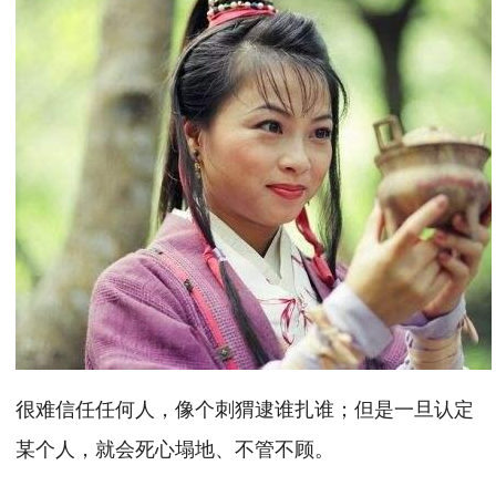
很难信任任何人，像个刺猬逮谁扎谁；但是一旦认定
某个人，就会死心塌地、不管不顾。