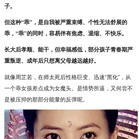
子。
但这种“乖”，是自我被严重束缚、个性无法舒展的
乖，“乖”的同时，容易伴有焦虑、退缩、不快乐。
长大后孝顺、能干，但幸福感低，部分孩子青春期严
重叛逆、成年后只想离父母越远越好。
就像周芷若，在师太死后性格巨变、迅速“黑化”，从
一个乖女孩差点成为女魔头。是情势所逼，又何尝不
是被压抑的那部分能量的反弹呢。