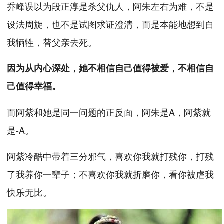
乔峰误以为段正淳是杀父仇人，阿朱左右为难，不是
设法周旋，也不是试图求证澄清，而是本能地想到自
我牺牲，替父亲去死。
因为从内心深处，她不相信自己值得被爱，不相信自
己值得幸福。
而阿紫和她是同一问题的正反面，阿朱是A，阿紫就
是-A。
阿紫冷酷中带着三分邪气，喜欢你我就打残你，打残
了我养你一辈子；不喜欢你我就折磨你，看你被虐我
快乐无比。