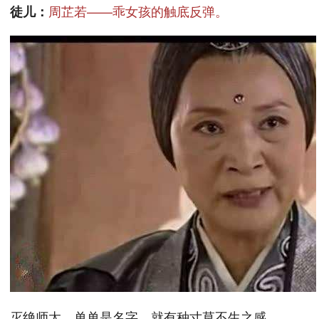
周芷若——乖女孩的触底反弹。
徒儿：
灭绝师太。单单是名字，就有种寸草不生之感。