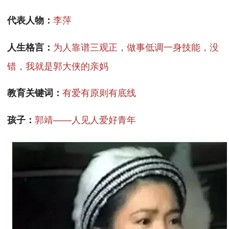
李萍
代表人物：
为人靠谱三观正，做事低调一身技能，没
人生格言：
错，我就是郭大侠的亲妈
有爱有原则有底线
教育关键词：
郭靖——人见人爱好青年
孩子：