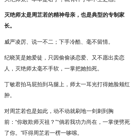
灭绝师太是周芷若的精神母亲，也是典型的专制家
长。
威严凌厉、说一不二；下手冷酷、毫不留情。
纪晓芙是她爱徒，只因偷偷谈恋爱、又不愿出卖恋
人，灭绝师太毫不手软，一掌把她拍死。
丁敏君拍马屁拍到马腿上，师太一耳光打得她脸颊红
肿。
对周芷若也是如此，动不动就刷地一剑刺到胸
前：“你敢欺师灭祖？”“倘若我功力尚在，一掌便劈死
了你。”吓得周芷若一楞一哆嗦。