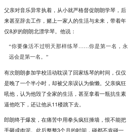
父亲对音乐异常执着，从小就严格督促朗朗学琴，后
来甚至辞去工作，赌上一家人的生活与未来，带着年
仅8岁的朗朗北漂学琴。他说：
“你要像活不过明天那样练琴……你是第一名，永
远会是第一名。”
有次朗朗参加学校活动耽误了回家练琴的时间，仅仅
是晚了一个半小时，却被父亲误认为偷懒。父亲疯狂
吼他，认为他毁了全家的生活，甚至拿着一瓶抗生素
逼他吃下，还让他从11楼跳下去。
郎朗终于爆发，在痛苦中用拳头疯狂捶墙，恨不能把
手砸成肉泥。此后整整3个月的时间，碰都不肯碰一